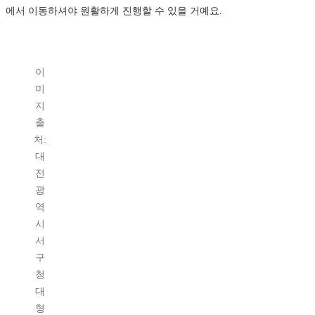
에서 이동하셔야 원활하게 진행할 수 있을 거예요.
이
미
지
출
처:
대
전
광
역
시
서
구
청
대
형