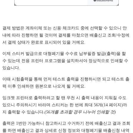
결제 방법은 계좌이체 또는 신용·체크카드 중에 선택할 수 있으니 안
내에 따라 진행하면 될 것이며 결제를 마쳤으면 배출신고 조회/수정에
서 결제 상태가 완료로 표시되어 있을 거예요.
이제 스티커 발급으로 대형폐기물 수수료 납부필증 발급(출력)을 할
수 있는데 전용 프린터 프로그램을 설치하셔야 정상적으로 인쇄할 수
있습니다.
이때 시험출력을 통해 먼저 테스트 출력을 진행하시면 되고 테스트 출
력 이후 인쇄하면 원본으로 나오게 될 거예요.
잉크젯 프린터로 출력하려고 할 땐 우천 시 출력 내용이 지워질 수도
있으니 주의하시기 바라며 스티커는 한 번에 최대 56개(14 페이지)까
지 출력할 수 있습니다.
(56개를 초과할 경우 나누어 인쇄할 것)
출력은 1번만 가능하니 참고하시고 수거하기 전에 배출신고 결과 조회
를 하면 배출신고 결과 상세로 신청 정보와 대형폐기물 배출신청 내역