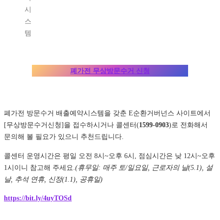
시
스
템
폐가전 무상방문수거 신청
폐가전 방문수거 배출예약시스템을 갖춘 E순환거버넌스 사이트에서
[무상방문수거신청]을 접수하시거나 콜센터(
1599-0903
)로 전화해서
문의해 볼 필요가 있으니 추천드립니다.
콜센터 운영시간은 평일 오전 8시~오후 6시, 점심시간은 낮 12시~오후
1시이니 참고해 주세요.
(휴무일: 매주 토/일요일, 근로자의 날(5.1), 설
날, 추석 연휴, 신정(1.1), 공휴일)
https://bit.ly/4uyTOSd