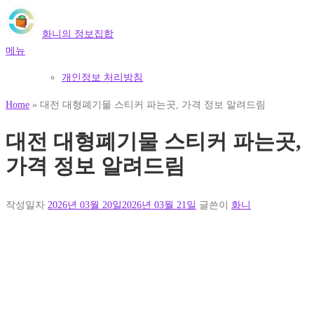
내
용
화니의 정보집합
으
메뉴
로
개인정보 처리방침
바
로
Home
»
대전 대형폐기물 스티커 파는곳, 가격 정보 알려드림
가
기
대전 대형폐기물 스티커 파는곳,
가격 정보 알려드림
작성일자
2026년 03월 20일
2026년 03월 21일
글쓴이
화니