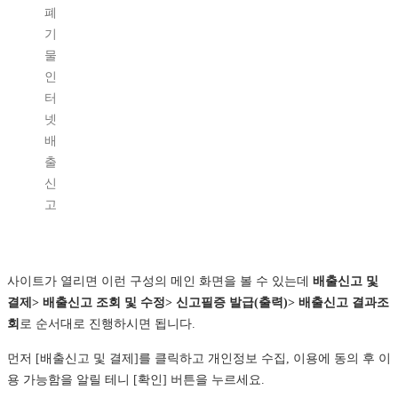
폐
기
물
인
터
넷
배
출
신
고
사이트가 열리면 이런 구성의 메인 화면을 볼 수 있는데
배출신고 및
결제> 배출신고 조회 및 수정> 신고필증 발급(출력)> 배출신고 결과조
회
로 순서대로 진행하시면 됩니다.
먼저 [배출신고 및 결제]를 클릭하고 개인정보 수집, 이용에 동의 후 이
용 가능함을 알릴 테니 [확인] 버튼을 누르세요.