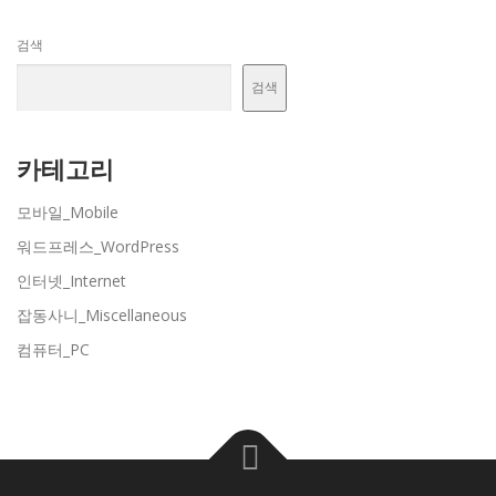
검색
검색
카테고리
모바일_Mobile
워드프레스_WordPress
인터넷_Internet
잡동사니_Miscellaneous
컴퓨터_PC